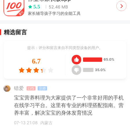
5.5
52.46 MB
家长辅导孩子学习的全能工具
精选留言
提示：评分和留言来自不同类型设备的用户。
65.0%
6.7
35.0%
错爱
LV5
宗师
宝宝营养料理为大家提供了一个非常好用的手机
在线学习平台。这里有专业的料理搭配指南。营
养丰富，解决宝宝的身体发育情况
07-13 21:08
内蒙古