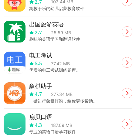
2.7
103.44 MB
寓教于乐的幼儿启蒙教育软件
出国旅游英语
2.7
25.59 MB
趣味的英语学习和翻译软件
电工考试
5.5
77.42 MB
优质的电工考试训练题库。
象棋助手
4.7
277.34 MB
一键进行象棋打谱，给你更多帮助。
扇贝口语
4.3
187.09 MB
专业的英语口语学习软件