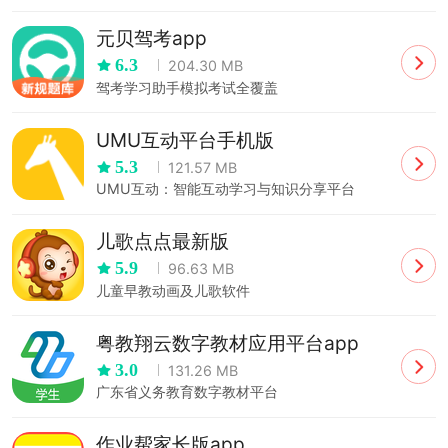
元贝驾考app
6.3
204.30 MB
驾考学习助手模拟考试全覆盖
UMU互动平台手机版
5.3
121.57 MB
UMU互动：智能互动学习与知识分享平台
儿歌点点最新版
5.9
96.63 MB
儿童早教动画及儿歌软件
粤教翔云数字教材应用平台app
3.0
131.26 MB
广东省义务教育数字教材平台
作业帮家长版app