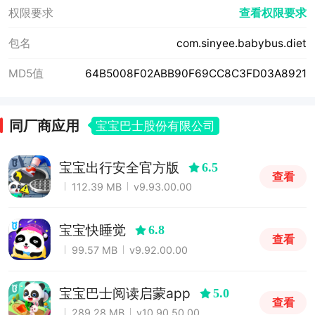
权限要求
查看权限要求
包名
com.sinyee.babybus.diet
MD5值
64B5008F02ABB90F69CC8C3FD03A8921
同厂商应用
宝宝巴士股份有限公司
宝宝出行安全官方版
6.5
查看
112.39 MB
v9.93.00.00
宝宝快睡觉
6.8
查看
99.57 MB
v9.92.00.00
宝宝巴士阅读启蒙app
5.0
查看
289.28 MB
v10.90.50.00