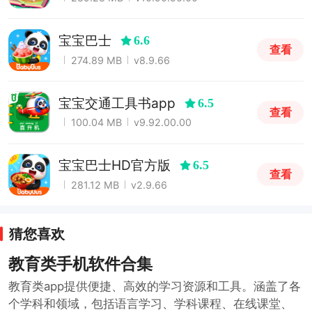
宝宝巴士
6.6
查看
274.89 MB
v8.9.66
宝宝交通工具书app
6.5
查看
100.04 MB
v9.92.00.00
宝宝巴士HD官方版
6.5
查看
281.12 MB
v2.9.66
猜您喜欢
教育类手机软件合集
教育类app提供便捷、高效的学习资源和工具。涵盖了各
个学科和领域，包括语言学习、学科课程、在线课堂、