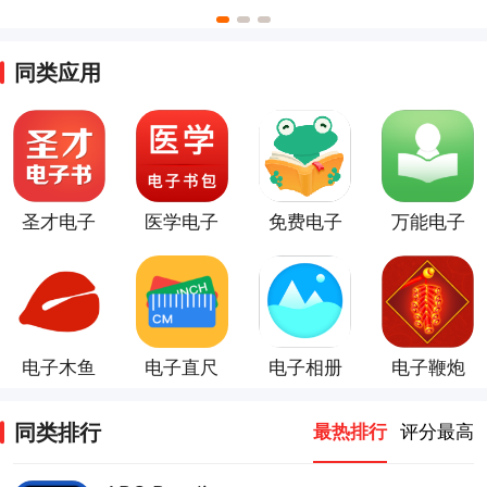
音乐版app
app
最新版
同类应用
圣才电子
医学电子
免费电子
万能电子
书
书包app
书
书阅读器
电子木鱼
电子直尺
电子相册
电子鞭炮
同类排行
最热排行
评分最高