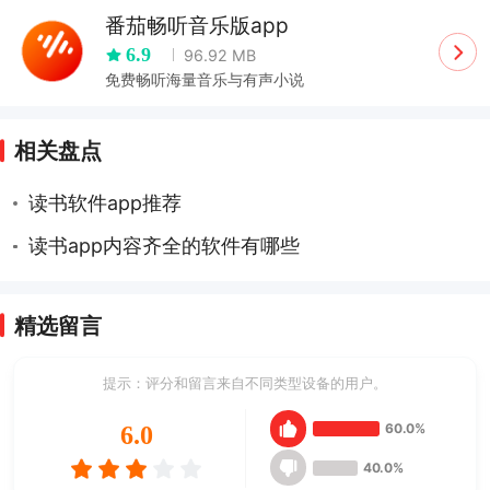
番茄畅听音乐版app
6.9
96.92 MB
免费畅听海量音乐与有声小说
相关盘点
读书软件app推荐
读书app内容齐全的软件有哪些
精选留言
提示：评分和留言来自不同类型设备的用户。
60.0%
6.0
40.0%