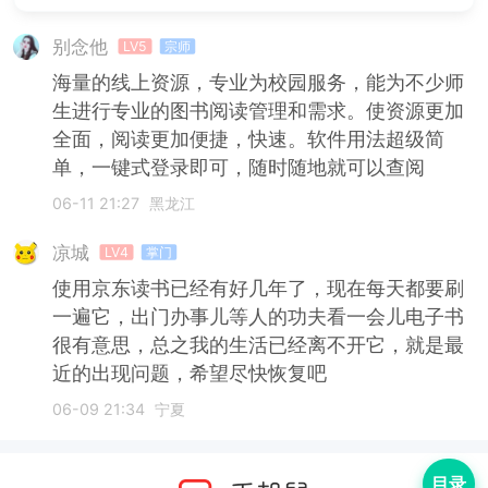
别念他
LV5
宗师
海量的线上资源，专业为校园服务，能为不少师
生进行专业的图书阅读管理和需求。使资源更加
全面，阅读更加便捷，快速。软件用法超级简
单，一键式登录即可，随时随地就可以查阅
06-11 21:27
黑龙江
凉城
LV4
掌门
使用京东读书已经有好几年了，现在每天都要刷
一遍它，出门办事儿等人的功夫看一会儿电子书
很有意思，总之我的生活已经离不开它，就是最
近的出现问题，希望尽快恢复吧
06-09 21:34
宁夏
目录