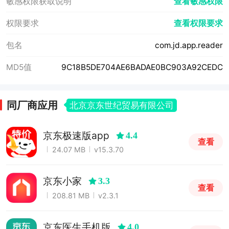
敏感权限获取说明
查看敏感权限
权限要求
查看权限要求
包名
com.jd.app.reader
MD5值
9C18B5DE704AE6BADAE0BC903A92CEDC
同厂商应用
北京京东世纪贸易有限公司
京东极速版app
4.4
查看
24.07 MB
v15.3.70
京东小家
3.3
查看
208.81 MB
v2.3.1
京东医生手机版
4.0