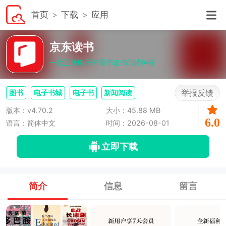
首页
下载
应用
京东读书
一款正版电子书看书追书阅读神器
举报反馈
图书
电子书城
电子书
新闻阅读
版本：v4.70.2
大小：45.88 MB
6.0
语言：简体中文
时间：2026-08-01
立即下载
简介
信息
留言