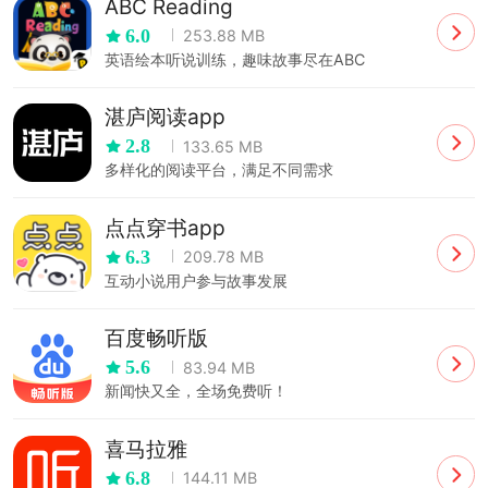
ABC Reading
6.0
253.88 MB
英语绘本听说训练，趣味故事尽在ABC
Reading
湛庐阅读app
2.8
133.65 MB
多样化的阅读平台，满足不同需求
点点穿书app
6.3
209.78 MB
互动小说用户参与故事发展
百度畅听版
5.6
83.94 MB
新闻快又全，全场免费听！
喜马拉雅
6.8
144.11 MB