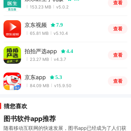
查看
153.23 MB
v5.0.2
京东视频
7.9
查看
65.81 MB
v5.10.4
拍拍严选app
4.4
查看
23.27 MB
v4.3.7
京东app
5.3
查看
84.09 MB
v15.9.50
猜您喜欢
图书软件app推荐
随着移动互联网的快速发展，图书app已经成为了人们获