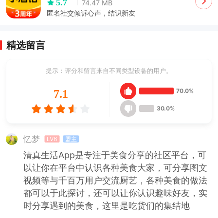
5.7
74.47 MB
匿名社交倾诉心声，结识新友
精选留言
提示：评分和留言来自不同类型设备的用户。
70.0%
7.1
30.0%
忆梦
LV6
盟主
清真生活App是专注于美食分享的社区平台，可
以让你在平台中认识各种美食大家，可分享图文
视频等与千百万用户交流厨艺，各种美食的做法
都可以于此探讨，还可以让你认识趣味好友，实
时分享遇到的美食，这里是吃货们的集结地