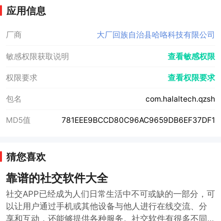
应用信息
厂商
大厂回族自治县哈咯科技有限公司
敏感权限获取说明
查看敏感权限
权限要求
查看权限要求
包名
com.halaltech.qzsh
MD5值
781EEE9BCCD80C96AC9659DB6EF37DF1
猜您喜欢
靠谱的社交软件大全
社交APP已经成为人们日常生活中不可或缺的一部分，可
以让用户通过手机或其他设备与他人进行在线交流、分
享和互动，还能够提供各种服务。社交软件有很多不同