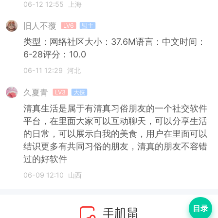
06-12 12:55
上海
旧人不覆
LV6
盟主
类型：网络社区大小：37.6M语言：中文时间：
6-28评分：10.0
06-11 12:29
河北
久夏青
LV3
大侠
清真生活是属于有清真习俗朋友的一个社交软件
平台，在里面大家可以互动聊天，可以分享生活
的日常，可以展示自我的美食，用户在里面可以
结识更多有共同习俗的朋友，清真的朋友不容错
过的好软件
06-09 12:10
山西
目录