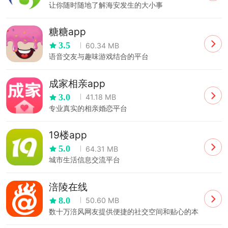
让你随时随地了解海安发生的大小事
糖糖app
3.5
60.34 MB
语音交友与趣味游戏结合的平台
成家相亲app
3.0
41.18 MB
专业真实的相亲婚恋平台
19楼app
5.0
64.31 MB
城市生活信息交流平台
涪陵在线
8.0
50.60 MB
数十万涪风网友提供便捷的社交空间和贴心的本
土生活服务