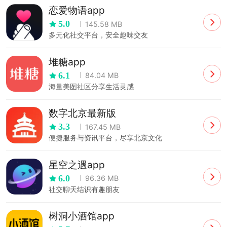
恋爱物语app
5.0
145.58 MB
多元化社交平台，安全趣味交友
堆糖app
6.1
84.04 MB
海量美图社区分享生活灵感
数字北京最新版
3.3
167.45 MB
便捷服务与资讯平台，尽享北京文化
星空之遇app
6.0
96.36 MB
社交聊天结识有趣朋友
树洞小酒馆app