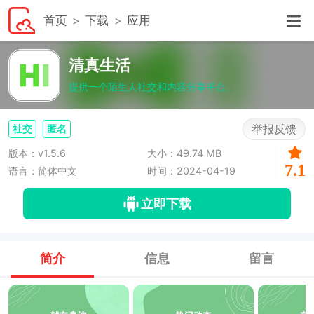
首页
下载
应用
清真生活
提供一个陌生人社交和内容分享平台。
举报反馈
社交
匿名
版本：v1.5.6
大小：49.74 MB
7.1
语言：简体中文
时间：2024-04-19
立即下载
简介
信息
留言