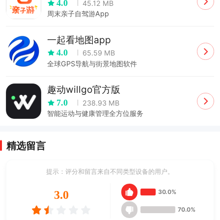
4.0
45.12 MB
周末亲子自驾游App
一起看地图app
4.0
65.59 MB
全球GPS导航与街景地图软件
趣动willgo官方版
7.0
238.93 MB
智能运动与健康管理全方位服务
精选留言
提示：评分和留言来自不同类型设备的用户。
30.0%
3.0
70.0%