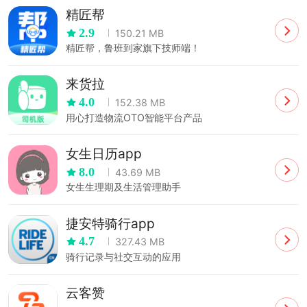
精匠帮
2.9
150.21 MB
精匠帮，鲁班到家旗下技师端！
来货拉
4.0
152.38 MB
用心打造物流OTO智能平台产品
女生日历app
8.0
43.69 MB
女生生理期及生活管理助手
捷安特骑行app
4.7
327.43 MB
骑行记录与社交互动的应用
云客赞