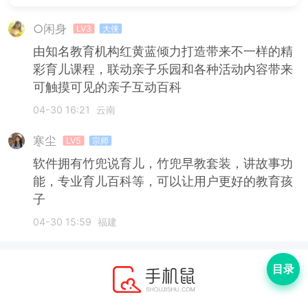
○闲身
LV3
大侠
由知名教育机构红黄蓝倾力打造带来不一样的精
彩育儿课程，联动亲子乐园和各种活动内容带来
可触摸可见的亲子互动百科
04-30 16:21
云南
寒尘
LV5
宗师
软件拥有竹兜说育儿，竹兜早教套装，讲故事功
能，专业育儿百科等，可以让用户更好的教育孩
子
04-30 15:59
福建
目录