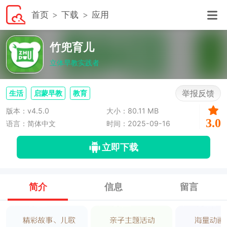
首页
下载
应用
竹兜育儿
立体早教实践者
举报反馈
生活
启蒙早教
教育
版本：v4.5.0
大小：80.11 MB
3.0
语言：简体中文
时间：2025-09-16
立即下载
简介
信息
留言