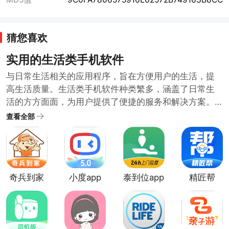
猜您喜欢
实用的生活类手机软件
与日常生活相关的应用程序，旨在方便用户的生活，提
高生活质量。生活类手机软件种类繁多，涵盖了日常生
活的方方面面，为用户提供了便捷的服务和解决方案。
随着科技的发展和人们生活水平的提高，生活类手机软
查看全部
件也在不断推陈出新，满足用户日益增长的需求。哪些
生活类软件比较实用呢？小编在生活类软件合集中为大
家整理了很多日常需要的好用方便的生活类手机软件。
需要的用户可以下载体验便捷的生活服务。
奇兵到家
小度app
泰到位app
精匠帮
app