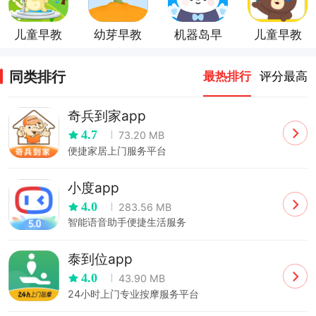
儿童早教
幼芽早教
机器岛早
儿童早教
app
教
乐园
同类排行
最热排行
评分最高
奇兵到家app
4.7
73.20 MB
便捷家居上门服务平台
小度app
4.0
283.56 MB
智能语音助手便捷生活服务
泰到位app
4.0
43.90 MB
24小时上门专业按摩服务平台