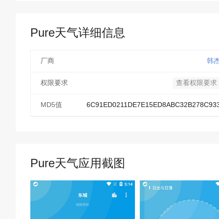
Pure天气详细信息
厂商
韩
权限要求
查看权限要求
MD5值
6C91ED0211DE7E15ED8ABC32B278C93
Pure天气应用截图