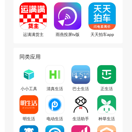
端
运满满货主
雨燕投屏tv版
天天拍车app
app
同类应用
小小工具
清真生活
巴士生活
正生活
箱
明生活
电动生活
生活助手
种草生活