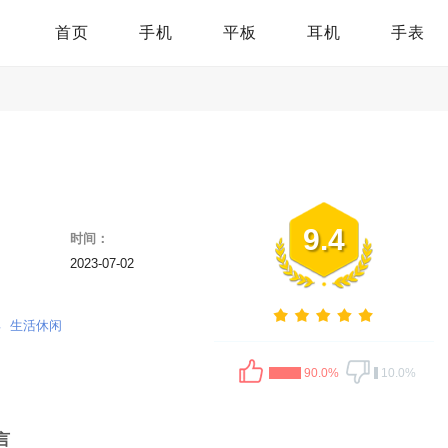
首页
手机
平板
耳机
手表
9.4
时间：
2023-07-02
具
生活休闲
90.0%
10.0%
言