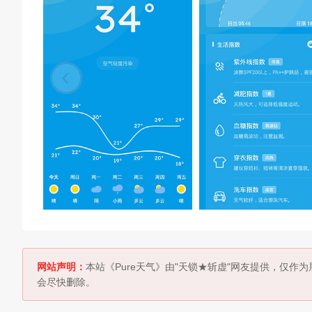
网站声明：
本站《Pure天气》由"天锁★斩虚"网友提供，仅
会尽快删除。