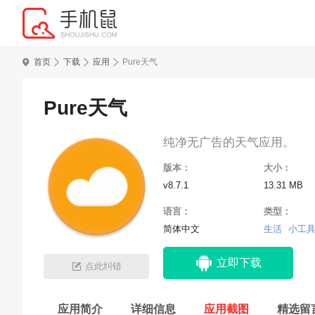
首页
下载
应用
Pure天气
Pure天气
纯净无广告的天气应用。
版本：
大小：
v8.7.1
13.31 MB
语言：
类型：
简体中文
生活
小工
立即下载
点此纠错
应用简介
详细信息
应用截图
精选留