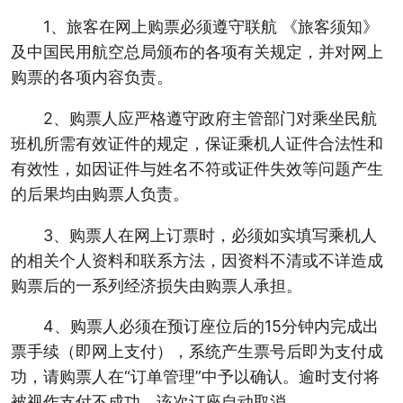
1、旅客在网上购票必须遵守联航 《旅客须知》
及中国民用航空总局颁布的各项有关规定，并对网上
购票的各项内容负责。
2、购票人应严格遵守政府主管部门对乘坐民航
班机所需有效证件的规定，保证乘机人证件合法性和
有效性，如因证件与姓名不符或证件失效等问题产生
的后果均由购票人负责。
3、购票人在网上订票时，必须如实填写乘机人
的相关个人资料和联系方法，因资料不清或不详造成
购票后的一系列经济损失由购票人承担。
4、购票人必须在预订座位后的15分钟内完成出
票手续（即网上支付），系统产生票号后即为支付成
功，请购票人在“订单管理”中予以确认。逾时支付将
被视作支付不成功，该次订座自动取消。