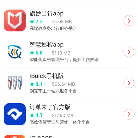
旗妙出行app
2.5
75.08 MB
高端政商务出行服务平台
智慧巡检app
6.8
51.13 MB
智能化巡检管理平台，提升工作效率
iBuick手机版
8.1
566.64 MB
别克车主一站式服务平台
订单来了官方版
4.3
217.90 MB
高效酒店管理与营销一体化平台