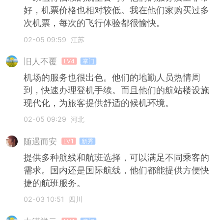
好，机票价格也相对较低。我在他们家购买过多
次机票，每次的飞行体验都很愉快。
02-05 09:59
江苏
旧人不覆
LV4
掌门
机场的服务也很出色。他们的地勤人员热情周
到，快速办理登机手续。而且他们的航站楼设施
现代化，为旅客提供舒适的候机环境。
02-05 09:29
河北
随遇而安
LV1
新秀
提供多种航线和航班选择，可以满足不同乘客的
需求。国内还是国际航线，他们都能提供方便快
捷的航班服务。
02-03 10:51
四川