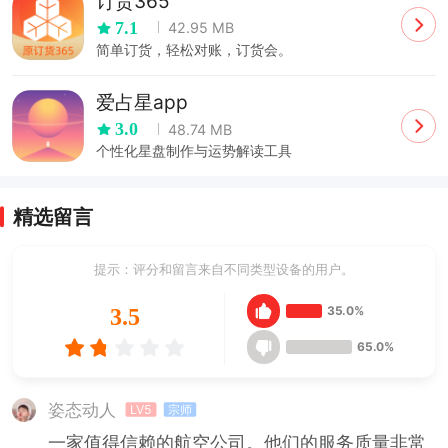
订货365
7.1
42.95 MB
简单订货，轻松对账，订货会。
爱占星app
3.0
48.74 MB
个性化星盘制作与运势解读工具
精选留言
提示：评分和留言来自不同类型设备的用户。
35.0%
3.5
65.0%
姿态动人
LV5
宗师
一家值得信赖的航空公司。他们的服务质量非常