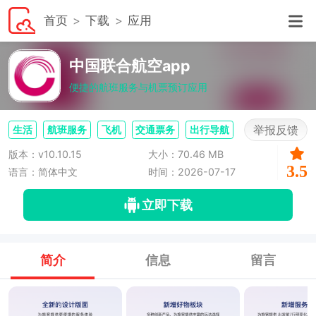
首页
下载
应用
中国联合航空app
便捷的航班服务与机票预订应用
举报反馈
生活
航班服务
飞机
交通票务
出行导航
版本：v10.10.15
大小：70.46 MB
3.5
语言：简体中文
时间：2026-07-17
立即下载
简介
信息
留言