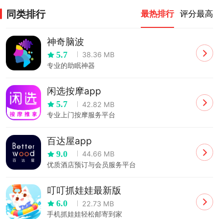
同类排行
最热排行
评分最高
神奇脑波
5.7
38.36 MB
专业的助眠神器
闲选按摩app
5.7
42.82 MB
专业上门按摩服务平台
百达屋app
9.0
44.66 MB
优质酒店预订与会员服务平台
叮叮抓娃娃最新版
6.0
22.73 MB
手机抓娃娃轻松邮寄到家