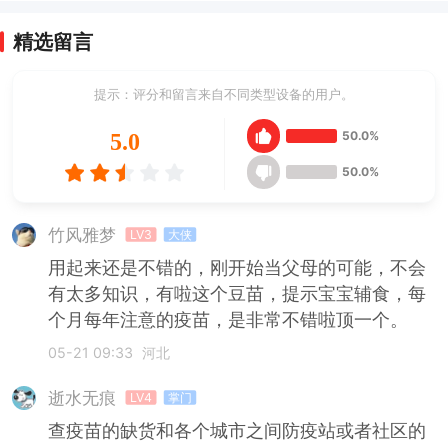
精选留言
提示：评分和留言来自不同类型设备的用户。
50.0%
5.0
50.0%
竹风雅梦
LV3
大侠
用起来还是不错的，刚开始当父母的可能，不会
有太多知识，有啦这个豆苗，提示宝宝辅食，每
个月每年注意的疫苗，是非常不错啦顶一个。
05-21 09:33
河北
逝水无痕
LV4
掌门
查疫苗的缺货和各个城市之间防疫站或者社区的