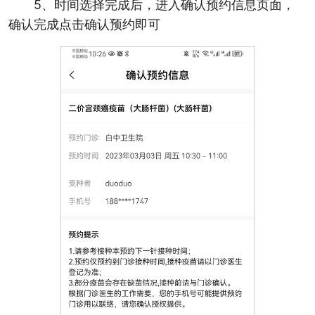
5、时间选择完成后，进入确认预约信息页面，
确认完成点击确认预约即可