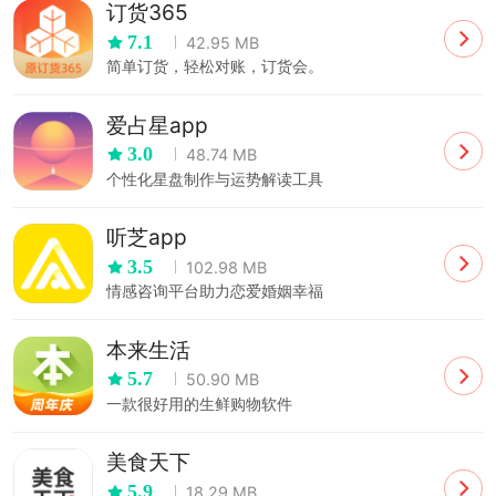
订货365
7.1
42.95 MB
简单订货，轻松对账，订货会。
爱占星app
3.0
48.74 MB
个性化星盘制作与运势解读工具
听芝app
3.5
102.98 MB
情感咨询平台助力恋爱婚姻幸福
本来生活
5.7
50.90 MB
一款很好用的生鲜购物软件
美食天下
5.9
18.29 MB