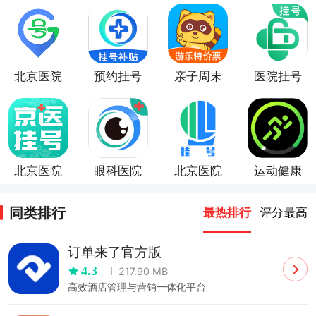
北京医院
预约挂号
亲子周末
医院挂号
预约挂号
网app
网app
网
北京医院
眼科医院
北京医院
运动健康
挂号通
挂号
挂号网
同类排行
最热排行
评分最高
订单来了官方版
4.3
217.90 MB
高效酒店管理与营销一体化平台