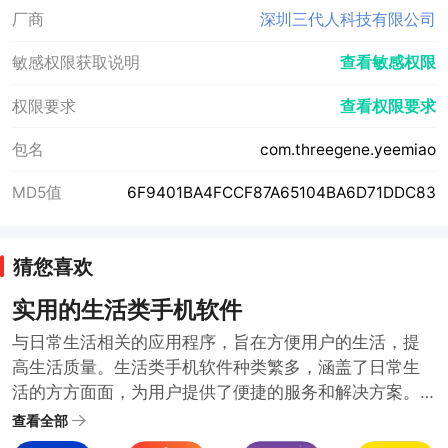
厂商
深圳三代人科技有限公司
敏感权限获取说明
查看敏感权限
权限要求
查看权限要求
包名
com.threegene.yeemiao
MD5值
6F9401BA4FCCF87A65104BA6D71DDC83
猜您喜欢
实用的生活类手机软件
与日常生活相关的应用程序，旨在方便用户的生活，提
高生活质量。生活类手机软件种类繁多，涵盖了日常生
活的方方面面，为用户提供了便捷的服务和解决方案。
随着科技的发展和人们生活水平的提高，生活类手机软
查看全部
件也在不断推陈出新，满足用户日益增长的需求。哪些