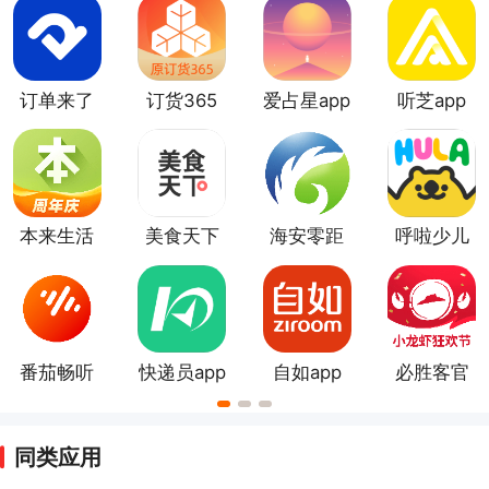
生活类软件比较实用呢？小编在生活类软件合集中为大
家整理了很多日常需要的好用方便的生活类手机软件。
需要的用户可以下载体验便捷的生活服务。
订单来了
订货365
爱占星app
听芝app
官方版
本来生活
美食天下
海安零距
呼啦少儿
离
英语官方
版
番茄畅听
快递员app
自如app
必胜客官
音乐版app
方版
同类应用