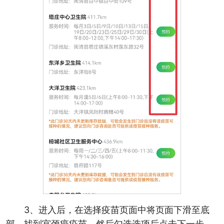
3、进入后，在选择疫苗页面中将页面下滑至底
部，找到宫颈癌疫苗，然后勾选选项后点击下一步