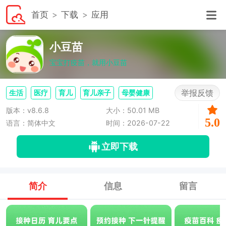
首页
下载
应用
小豆苗
宝宝打疫苗，就用小豆苗
举报反馈
生活
医疗
育儿
育儿亲子
母婴健康
版本：v8.6.8
大小：50.01 MB
5.0
语言：简体中文
时间：2026-07-22
立即下载
简介
信息
留言