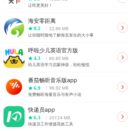
让吃更美好！
海安零距离
8.2
22.66 MB
让你随时随地了解海安发生的大小事
呼啦少儿英语官方版
4.3
80.85 MB
幼儿英语学习启蒙神器，轻松愉悦
番茄畅听音乐版app
6.9
96.92 MB
免费畅听海量音乐与有声小说
快递员app
6.3
207.24 MB
快递员工作便捷高效工具