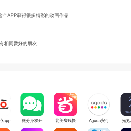
这个APP获得很多精彩的动画作品
有相同爱好的朋友
点app
微分身双开
北美省钱快
Agoda安可
光氪
app
报app
达手机版
示