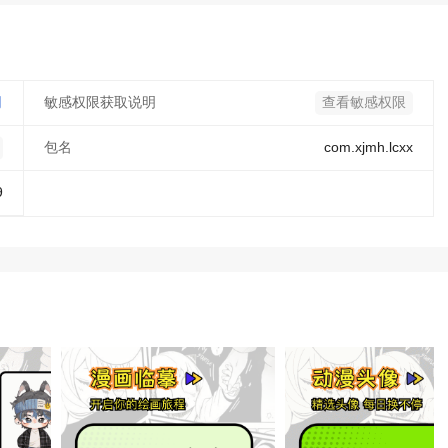
司
敏感权限获取说明
查看敏感权限
包名
com.xjmh.lcxx
9