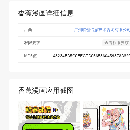
香蕉漫画详细信息
厂商
广州临创信息技术咨询有限公
权限要求
查看权限要求
MD5值
48234EA5C0EECFD0565360459378A69
香蕉漫画应用截图