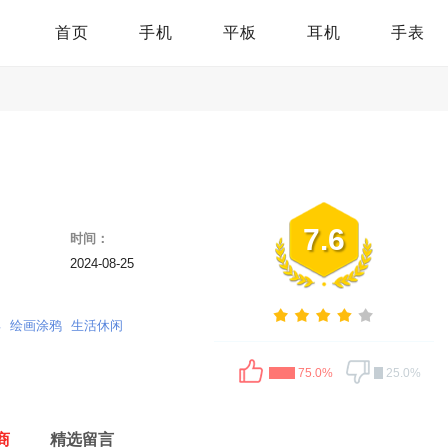
首页
手机
平板
耳机
手表
7.6
时间：
2024-08-25
具
绘画涂鸦
生活休闲
75.0%
25.0%
商
精选留言