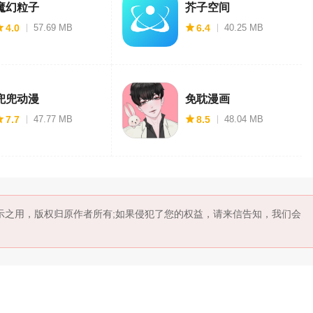
魔幻粒子
芥子空间
4.0
57.69 MB
6.4
40.25 MB
兜兜动漫
免耽漫画
7.7
47.77 MB
8.5
48.04 MB
示之用，版权归原作者所有;如果侵犯了您的权益，请来信告知，我们会