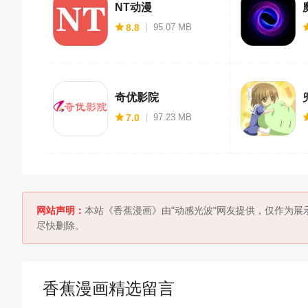
NT动漫
8.8
95.07 MB
奇优影院
7.0
97.23 MB
网站声明：
本站《香蕉漫画》由"动感光波"网友提供，仅作为展
尽快删除。
香蕉漫画精选留言