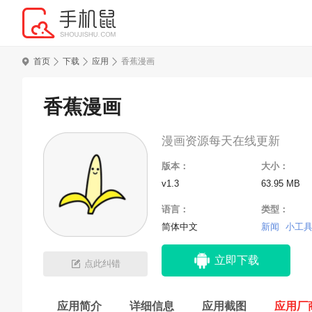
首页
下载
应用
香蕉漫画
香蕉漫画
漫画资源每天在线更新
版本：
大小：
v1.3
63.95 MB
语言：
类型：
简体中文
新闻
小工
立即下载
点此纠错
应用简介
详细信息
应用截图
应用厂