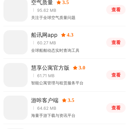
空气质量
3.5
查看
95.62 MB
关注于全球空气质量问题
船讯网app
4.3
查看
60.27 MB
全球船舶动态实时查询工具
慧享公寓官方版
3.0
查看
61.71 MB
智能公寓管理与租赁服务平台
游咔客户端
3.5
查看
64.62 MB
海量手游下载与资讯平台