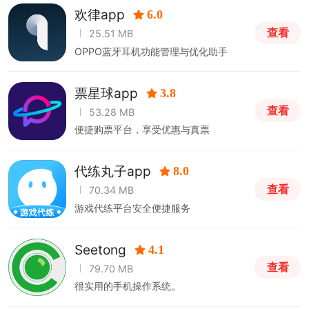
欢律app
6.0
查看
25.51 MB
OPPO蓝牙耳机功能管理与优化助手
票星球app
3.8
查看
53.28 MB
便捷购票平台，享受优惠与真票
代练丸子app
8.0
查看
70.34 MB
游戏代练平台安全便捷服务
Seetong
4.1
查看
79.70 MB
很实用的手机操作系统。