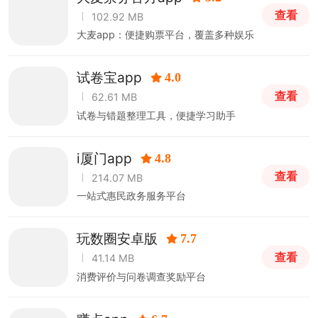
查看
102.92 MB
大麦app：便捷购票平台，覆盖多种娱乐
活动
试卷宝app
4.0
查看
62.61 MB
试卷与错题整理工具，便捷学习助手
i厦门app
4.8
查看
214.07 MB
一站式惠民政务服务平台
玩数圈安卓版
7.7
查看
41.14 MB
消费评价与问卷调查奖励平台