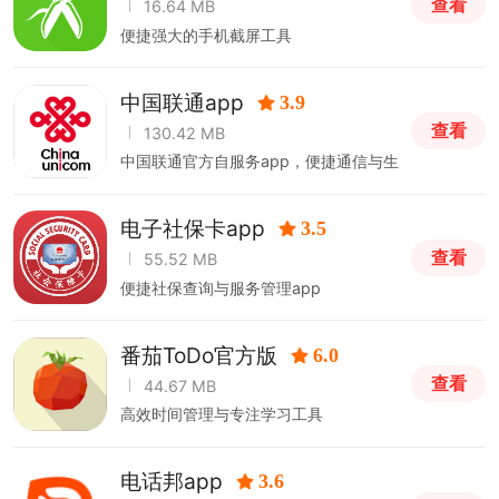
查看
16.64 MB
便捷强大的手机截屏工具
中国联通app
3.9
查看
130.42 MB
中国联通官方自服务app，便捷通信与生
活服务
电子社保卡app
3.5
查看
55.52 MB
便捷社保查询与服务管理app
番茄ToDo官方版
6.0
查看
44.67 MB
高效时间管理与专注学习工具
电话邦app
3.6