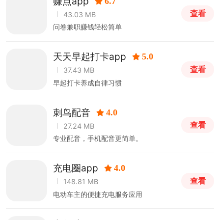
赚点app
6.7
查看
43.03 MB
问卷兼职赚钱轻松简单
天天早起打卡app
5.0
查看
37.43 MB
早起打卡养成自律习惯
刺鸟配音
4.0
查看
27.24 MB
专业配音，手机配音更简单。
充电圈app
4.0
查看
148.81 MB
电动车主的便捷充电服务应用