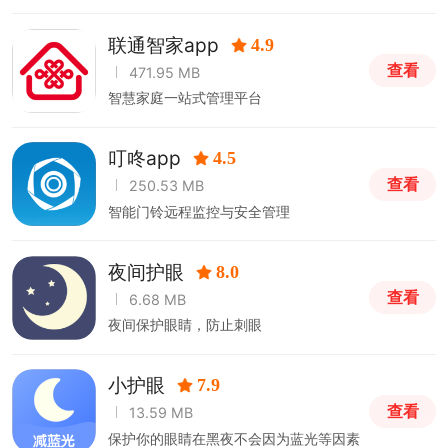
联通智家app
4.9
查看
471.95 MB
智慧家庭一站式管理平台
叮咚app
4.5
查看
250.53 MB
智能门铃远程监控与安全管理
夜间护眼
8.0
查看
6.68 MB
夜间保护眼睛，防止刺眼
小护眼
7.9
查看
13.59 MB
保护你的眼睛在黑夜不会因为蓝光等因素