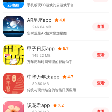
手机畅玩PC游戏的云游戏平台
AR星座app
4.0
查看
246.64 MB
实时观星AR技术叠加星图
甲子日历app
6.7
查看
145.22 MB
万年历与时间管理的智能助手
中华万年历app
4.7
查看
89.80 MB
传统与现代结合的智能日历应用
识花君app
7.2
查看
69.30 MB