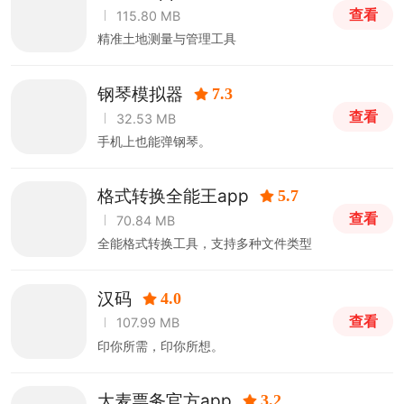
查看
115.80 MB
精准土地测量与管理工具
钢琴模拟器
7.3
查看
32.53 MB
手机上也能弹钢琴。
格式转换全能王app
5.7
查看
70.84 MB
全能格式转换工具，支持多种文件类型
汉码
4.0
查看
107.99 MB
印你所需，印你所想。
大麦票务官方app
3.2