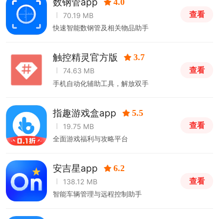
数钢管app
4.0
查看
70.19 MB
快速智能数钢管及相关物品助手
触控精灵官方版
3.7
查看
74.63 MB
手机自动化辅助工具，解放双手
指趣游戏盒app
5.5
查看
19.75 MB
全面游戏福利与攻略平台
安吉星app
6.2
查看
138.12 MB
智能车辆管理与远程控制助手