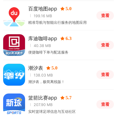
百度地图app
5.0
查看
199.16 MB
精准导航与智能出行服务的地图应用
库迪咖啡app
6.3
查看
40.38 MB
便捷咖啡下单与配送服务
潮汐表
5.0
查看
138.03 MB
潮汐表，极简离线版！
篮箭比赛app
5.7
查看
207.90 MB
实时篮球足球信息与互动社区