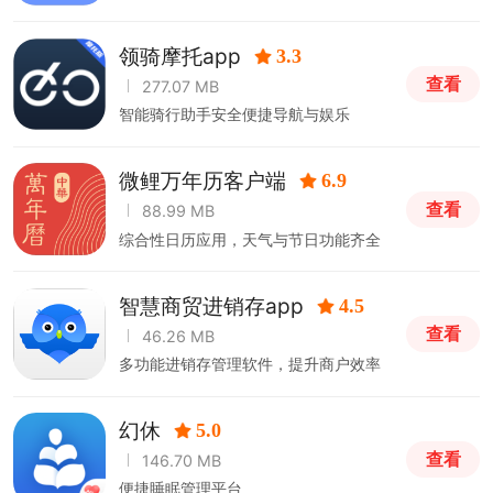
造成视力下降
领骑摩托app
3.3
查看
277.07 MB
智能骑行助手安全便捷导航与娱乐
微鲤万年历客户端
6.9
查看
88.99 MB
综合性日历应用，天气与节日功能齐全
智慧商贸进销存app
4.5
查看
46.26 MB
多功能进销存管理软件，提升商户效率
幻休
5.0
查看
146.70 MB
便捷睡眠管理平台