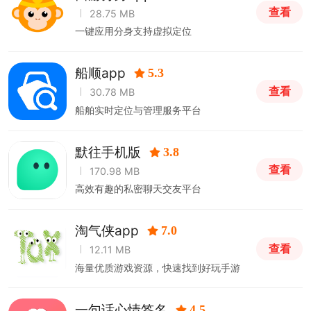
查看
28.75 MB
一键应用分身支持虚拟定位
船顺app
5.3
查看
30.78 MB
船舶实时定位与管理服务平台
默往手机版
3.8
查看
170.98 MB
高效有趣的私密聊天交友平台
淘气侠app
7.0
查看
12.11 MB
海量优质游戏资源，快速找到好玩手游
一句话心情签名
4.5