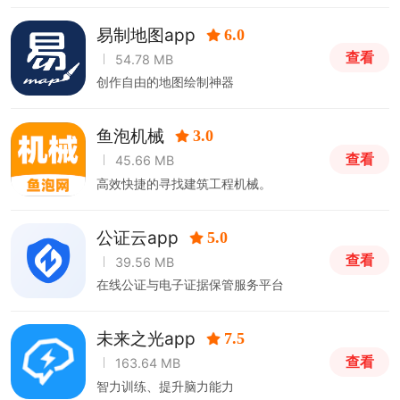
易制地图app
6.0
查看
54.78 MB
创作自由的地图绘制神器
鱼泡机械
3.0
查看
45.66 MB
高效快捷的寻找建筑工程机械。
公证云app
5.0
查看
39.56 MB
在线公证与电子证据保管服务平台
未来之光app
7.5
查看
163.64 MB
智力训练、提升脑力能力