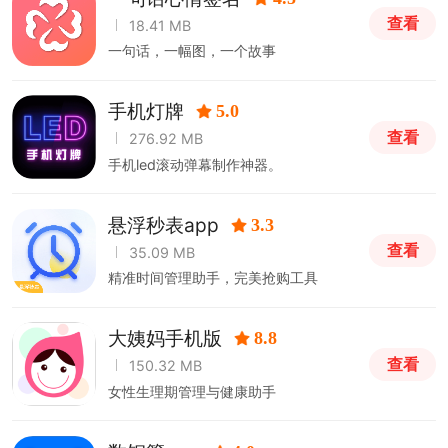
查看
18.41 MB
一句话，一幅图，一个故事
手机灯牌
5.0
查看
276.92 MB
手机led滚动弹幕制作神器。
悬浮秒表app
3.3
查看
35.09 MB
精准时间管理助手，完美抢购工具
大姨妈手机版
8.8
查看
150.32 MB
女性生理期管理与健康助手