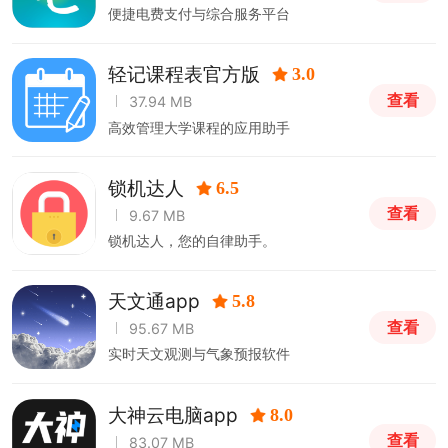
便捷电费支付与综合服务平台
轻记课程表官方版
3.0
查看
37.94 MB
高效管理大学课程的应用助手
锁机达人
6.5
查看
9.67 MB
锁机达人，您的自律助手。
天文通app
5.8
查看
95.67 MB
实时天文观测与气象预报软件
大神云电脑app
8.0
查看
83.07 MB