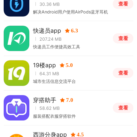
查看
30.36 MB
解决Android用户使用AirPods蓝牙耳机
无法查看电量等信息。
快递员app
6.3
查看
207.24 MB
快递员工作便捷高效工具
19楼app
5.0
查看
64.31 MB
城市生活信息交流平台
穿搭助手
7.0
查看
58.62 MB
服装搭配衣服穿搭软件
西游分身app
4.5