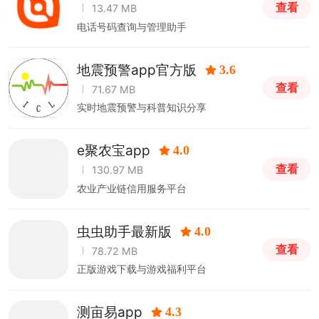
查看
13.47 MB
电话号码查询与管理助手
地震预警app官方版
3.6
查看
71.67 MB
实时地震预警与科普知识分享
e聚农宝app
4.0
查看
130.97 MB
农业产业链信用服务平台
虫虫助手最新版
4.0
查看
78.72 MB
正版游戏下载与游戏福利平台
测亩易app
4.3