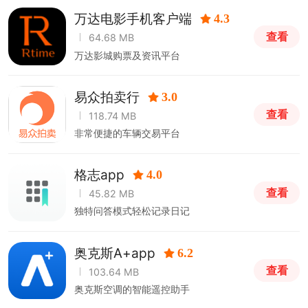
万达电影手机客户端
4.3
查看
64.68 MB
万达影城购票及资讯平台
易众拍卖行
3.0
查看
118.74 MB
非常便捷的车辆交易平台
格志app
4.0
查看
45.82 MB
独特问答模式轻松记录日记
奥克斯A+app
6.2
查看
103.64 MB
奥克斯空调的智能遥控助手