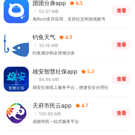
团团分身app
6.5
查看
50.57 MB
免Root多开应用，支持社交和游戏账号
同时在线
钓鱼天气
4.3
查看
33.16 MB
钓鱼潮汐和全球潮汐表
雄安智慧社保app
5.3
查看
94.96 MB
雄安社保线上服务平台，便捷安全办理社
保事项
天府市民云app
4.7
查看
100.66 MB
成都市民一站式服务平台