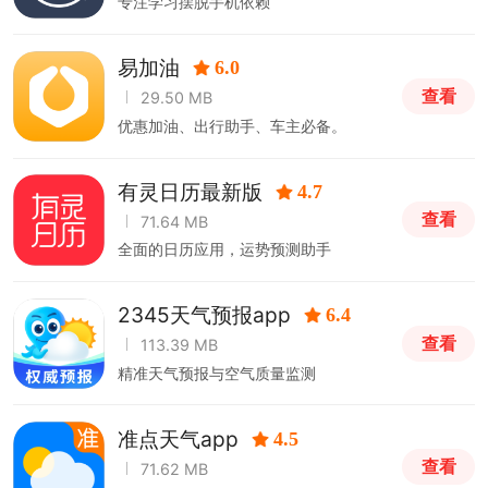
专注学习摆脱手机依赖
易加油
6.0
查看
29.50 MB
优惠加油、出行助手、车主必备。
有灵日历最新版
4.7
查看
71.64 MB
全面的日历应用，运势预测助手
2345天气预报app
6.4
查看
113.39 MB
精准天气预报与空气质量监测
准点天气app
4.5
查看
71.62 MB