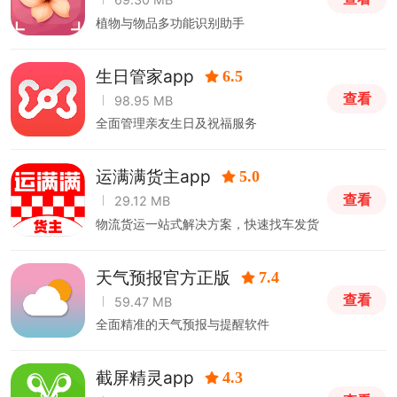
植物与物品多功能识别助手
生日管家app
6.5
查看
98.95 MB
全面管理亲友生日及祝福服务
运满满货主app
5.0
查看
29.12 MB
物流货运一站式解决方案，快速找车发货
天气预报官方正版
7.4
查看
59.47 MB
全面精准的天气预报与提醒软件
截屏精灵app
4.3