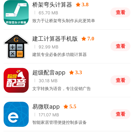
桥架弯头计算器
3.8
查看
65.70 MB
致力于让桥架弯头制作从此更简单
建工计算器手机版
7.0
查看
92.99 MB
建筑专业必备的多功能计算器
超级配音app
3.3
查看
30.18 MB
文字转换为语音，专注促销广告
易微联app
5.5
查看
171.07 MB
智能家居管理便捷控制多设备