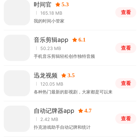
时间官
5.3
查看
165.18 MB
我的时间小管家
音乐剪辑app
6.1
查看
50.23 MB
手机音乐剪辑轻松创作独特音频
迅龙视频
3.5
查看
120.05 MB
各种热门最新的影视剧，大家都是可以来
看到。
自动记牌器app
4.7
查看
2.42 MB
扑克游戏助手自动记牌和统计