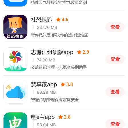
精准天气预报实时空气质量监测
社恐快跑
4.6
查看
237.70 MB
帮你做决定 解决你的选择困难症
志愿汇组织版app
2.9
查看
74.90 MB
公益组织管理与志愿者签到助手
慧享家app
3.8
查看
83.28 MB
智能门锁管理保障家庭安全
电e宝app
2.8
查看
93.04 MB