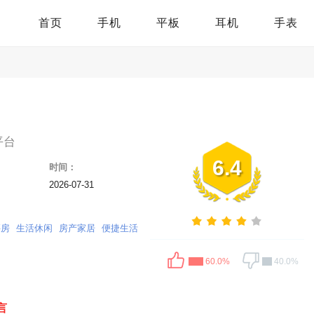
首页
手机
平板
耳机
手表
平台
6.4
时间：
2026-07-31
买房
生活休闲
房产家居
便捷生活
60.0%
40.0%
言