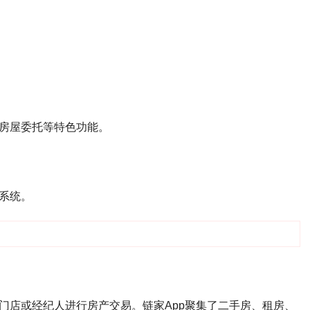
房屋委托等特色功能。
系统。
门店或经纪人进行房产交易。链家App聚集了二手房、租房、