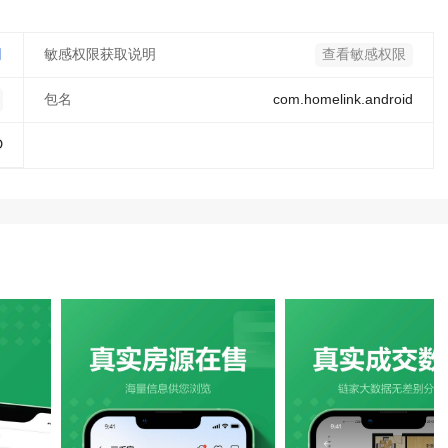
司
敏感权限获取说明
查看敏感权限
包名
com.homelink.android
D