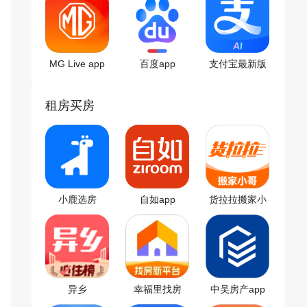
MG Live app
百度app
支付宝最新版
租房买房
小鹿选房
自如app
货拉拉搬家小
哥app
异乡
幸福里找房
中吴房产app
app