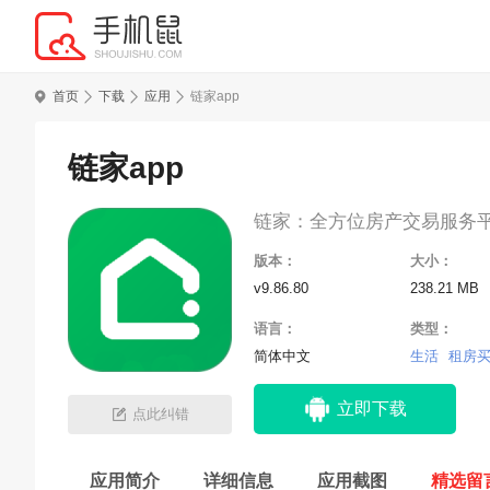
首页
下载
应用
链家app
链家app
链家：全方位房产交易服务
版本：
大小：
v9.86.80
238.21 MB
语言：
类型：
简体中文
生活
租房
立即下载
点此纠错
应用简介
详细信息
应用截图
精选留