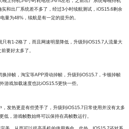
天晚上待机5-6小时耗电在5-6%左右，之前出厂系统每晚待机
确实和出厂系统差不多了，经过3小时续航测试，iOS15.6剩余
剩余电量为48%，续航是有一定的提升的。
只有1-2格了，而且网速明显降低，升级到iOS15.7人流量大
之前要好太多了。
切换掉帧，淘宝等APP滑动掉帧，升级到iOS15.7，卡顿掉帧
游戏加载速度也比iOS15.5更快一些。
中，发热更是有些烫手了，升级到iOS15.7日常使用并没有太多
更低，游戏帧数始终可以保持在高帧数运行。
得更加完美，从而可以提高手机的使用寿命。此外，IOS15.7还对系