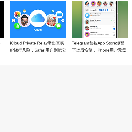
e
iCloud Private Relay曝出真实
Telegram曾被App Store短暂
IP绕行风险，Safari用户别把它
下架后恢复，iPhone用户无需
当成全设备VPN
重新安装