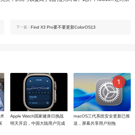
Find X3 Pro要不要更新ColorOS13
下一篇：
手术
Apple Watch国家健身日挑战
macOS三代系统安全更新已推
医
明天开启，中国大陆用户完成
送，屏幕共享用户别拖
20分钟运动可得限定徽章