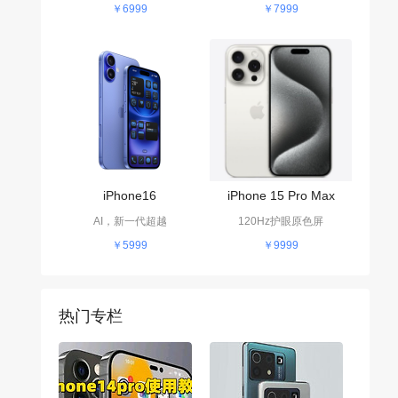
￥6999
￥7999
iPhone16
iPhone 15 Pro Max
AI，新一代超越
120Hz护眼原色屏
￥5999
￥9999
热门专栏