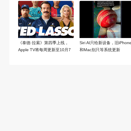
《泰德·拉索》第四季上线，
Siri AI只给新设备，旧iPhon
Apple TV将每周更新至10月7
和Mac别只等系统更新
日