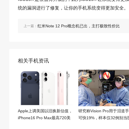
统的漏洞进行了修复，让你的手机系统变得更加安全。
红米Note 12 Pro概念机已出，主打极致性价比
上一篇：
相关手机资讯
Apple上调美国以旧换新估值，
研究称Vision Pro用于泪道
iPhone16 Pro Max最高720美
可快19%，样本仅32例别当
元
疗结论