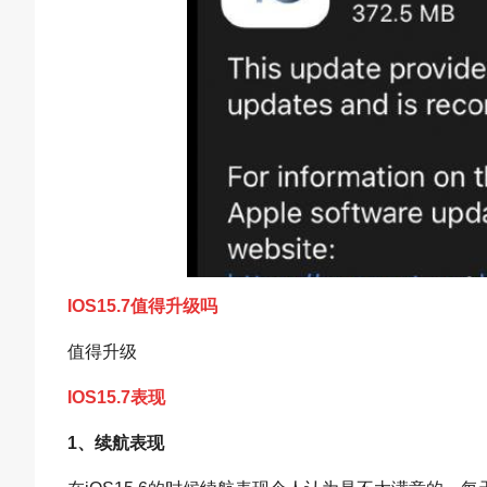
IOS15.7值得升级吗
值得升级
IOS15.7表现
1、续航表现