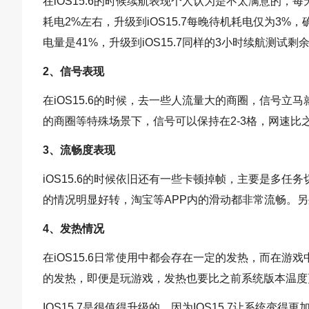
在iOS15.6的时候续航表现个人认为是不太满意的，每
耗电2%左右，升级到iOS15.7每晚待机耗电仅为3%，
电量是41%，升级到iOS15.7同样的3小时续航测试
2、信号表现
在iOS15.6的时候，去一些人流量大的商圈，信号立马就
的商圈等特殊场景下，信号可以保持在2-3格，网速比
3、流畅度表现
iOS15.6的时候依旧还有一些卡顿掉帧，主要是多任务
的情况明显好转，淘宝等APP内的滑动都非常流畅。另外
4、发热情况
在iOS15.6日常使用中都会存在一定的发热，而在游戏
的发热，即便是玩游戏，发热也要比之前系统版本温度
IOS15.7是很值得升级的，因为IOS15.7让系统变