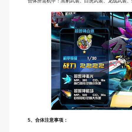
合体所需机甲：黑豹武装、白虎武装、龙战武装、
5、合体注意事项：