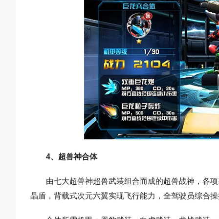
4、超兽神合体
由七大超兽神超兽武装组合而成的超兽战神，各项
晶盾，背载式次元六翼实现飞行能力，全驾驶员综合操