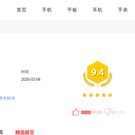
首页
手机
平板
耳机
手表
9.4
时间：
2026-02-04
角色扮演
90.0%
10.0%
商
精选留言