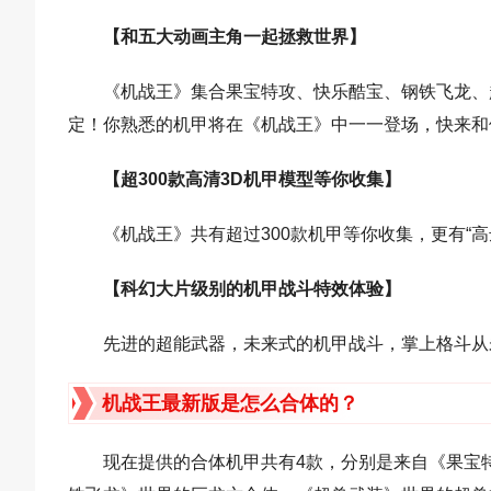
【和五大动画主角一起拯救世界】
《机战王》集合果宝特攻、快乐酷宝、钢铁飞龙、
定！你熟悉的机甲将在《机战王》中一一登场，快来和
【超300款高清3D机甲模型等你收集】
《机战王》共有超过300款机甲等你收集，更有“
【科幻大片级别的机甲战斗特效体验】
先进的超能武器，未来式的机甲战斗，掌上格斗从
机战王最新版是怎么合体的？
现在提供的合体机甲共有4款，分别是来自《果宝