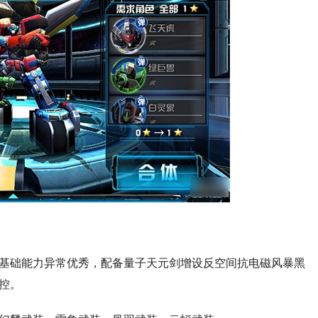
基础能力异常优秀，配备量子天元剑增设反空间抗电磁风暴黑
控。