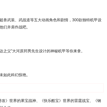
超兽武装、武战道等五大动画角色和剧情，300款独特机甲设
他们并肩作战吧。
高达之父”大河原邦男先生设计的神秘机甲等你来拿。
未如此科幻惊艳。
特攻》世界的果宝战神、《快乐酷宝》世界的雷霆战宝、《钢