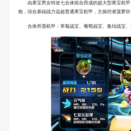
由果宝男女特攻七合体组合而成的超大型果宝机甲
炮，综合基础战力远超普通果宝机甲，主操控者菠萝吹
合体所需机甲：草莓战宝、葡萄战宝、集结战宝、