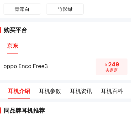
青霜白
竹影绿
购买平台
京东
249
￥
oppo Enco Free3
去逛逛
耳机介绍
耳机参数
耳机资讯
耳机百科
同品牌耳机推荐